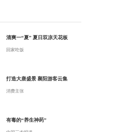
2014-05-06 23:55:17
《讲述》 20140505 绝壁
悬空
清爽一“夏” 夏日双凉天花板
2014-05-06 00:30:17
回家吃饭
《讲述》 20140504 网络
生存
2014-05-04 15:40:12
打造大唐盛景 襄阳游客云集
《讲述》 20140429 说出
消费主张
我的秘密
2014-04-30 02:39:19
《讲述》 20140428 桩里
有毒的“养生神药”
庄外