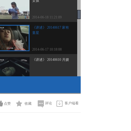
女孩
2014-06-18 11:21:09
《讲述》 20140617 家有
童星
2014-06-17 10:18:08
《讲述》 20140610 月嫂
2014-06-10 23:55:18
《讲述》 20140609 长白
山参客
评论
客户端看
点赞
收藏
2014-06-10 00:28:18
《讲述》 20140603 独闯
天涯