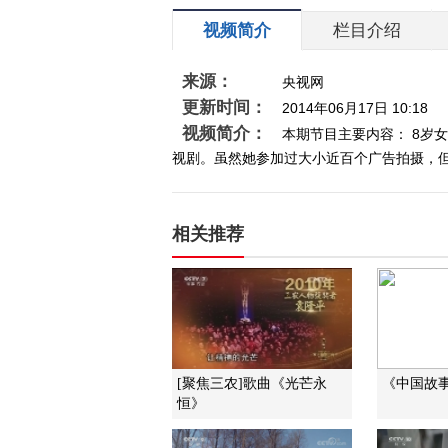
视频简介
栏目介绍
来源：
央视网
更新时间：
2014年06月17日 10:18
视频简介：
本期节目主要内容： 8岁
视剧。虽然她参加过大小近百个广告拍摄，但电
相关推荐
[聚焦三农]歌曲《光芒永
《中国故事》
恒》