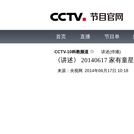
首页
直播
节目单
综合
新闻
财经
综艺
中文国际
体
CCTV-10科教频道
讲述(停播)
《讲述》 20140617 家有童星
来源：
央视网
2014年06月17日 10:18