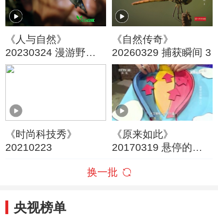
《人与自然》
《自然传奇》
20230324 漫游野性
20260329 捕获瞬间 3
世界
《时尚科技秀》
《原来如此》
20210223
20170319 悬停的奥
秘（上）
换一批
央视榜单