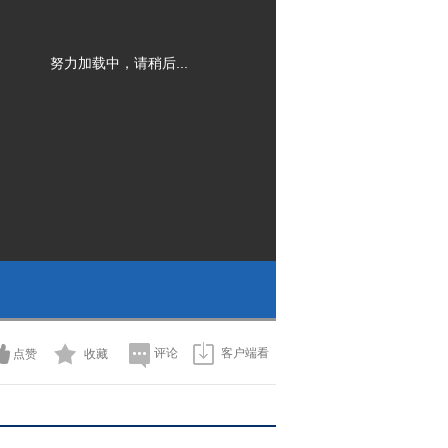
努力加载中，请稍后...
评论
客户端看
点赞
收藏