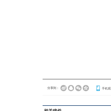
分享到：
手机观