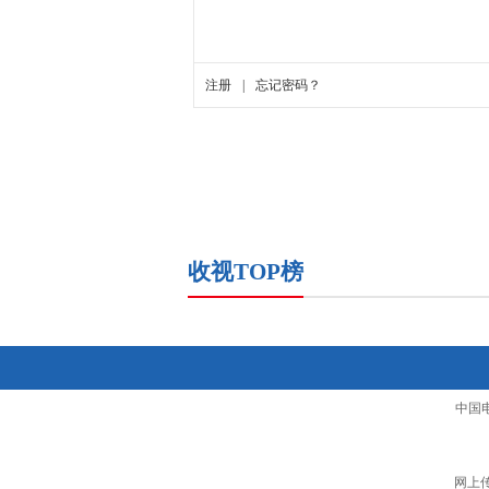
收视TOP榜
中国
网上传