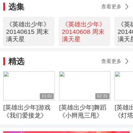
选集
查看更多
《英雄出少年》
《英雄出少年》
《英
20140615 周末
20140608 周末
201
满天星
满天星
满天
精选
查看更多
11:01
02:31
[英雄出少年]游戏
[英雄出少年]舞蹈
[英雄
《我们爱接龙》
《小辫甩三甩》
《灯