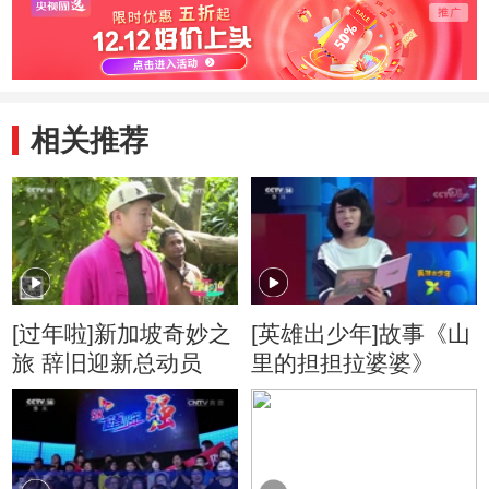
相关推荐
[过年啦]新加坡奇妙之
[英雄出少年]故事《山
旅 辞旧迎新总动员
里的担担拉婆婆》