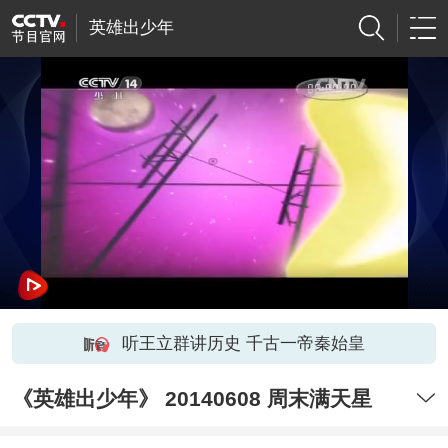
英雄出少年
听王立群讲历史 千古一帝秦始皇
《英雄出少年》 20140608 周末满天星