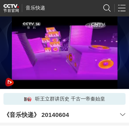
音乐快递
听王立群讲历史 千古一帝秦始皇
《音乐快递》 20140604