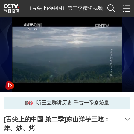
《舌尖上的中国》第二季精切视频
听王立群讲历史 千古一帝秦始皇
[舌尖上的中国 第二季]凉山洋芋三吃：
炸、炒、烤