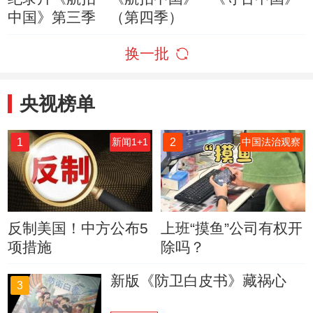
中国》第三季
（第四季）
换一批
央视榜单
1
2
新闻1+1
中国法治观察
反制美国！中方公布5
上班“摸鱼”公司有权开
项措施
除吗？
新版《防卫白皮书》藏祸心
3