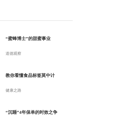
“蜜蜂博士”的甜蜜事业
道德观察
教你看懂食品标签莫中计
健康之路
“沉睡”4年保单的时效之争