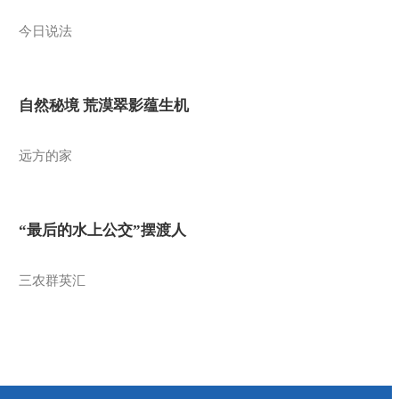
今日说法
自然秘境 荒漠翠影蕴生机
远方的家
“最后的水上公交”摆渡人
三农群英汇