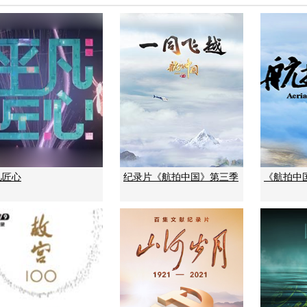
凡匠心
纪录片《航拍中国》第三季
《航拍中