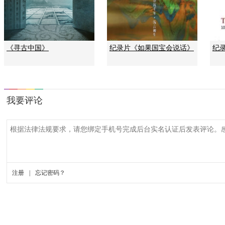
《寻古中国》
纪录片《如果国宝会说话》
纪录