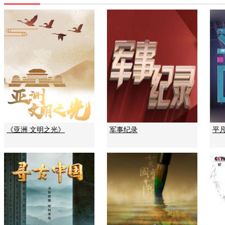
《亚洲 文明之光》
军事纪录
平