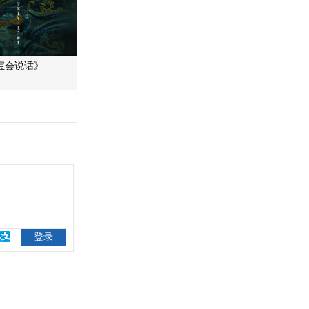
宝会说话》