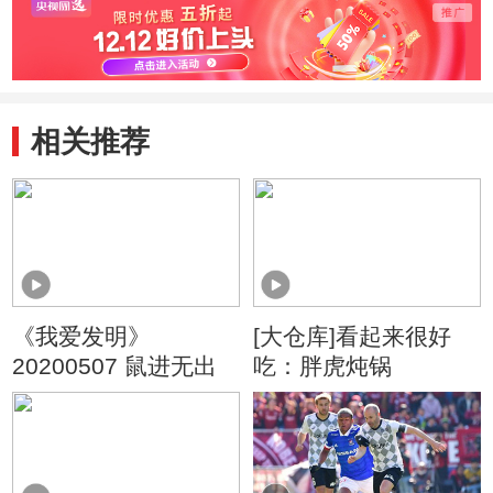
相关推荐
《我爱发明》
[大仓库]看起来很好
20200507 鼠进无出
吃：胖虎炖锅