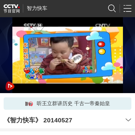
智力快车
听王立群讲历史 千古一帝秦始皇
《智力快车》 20140527