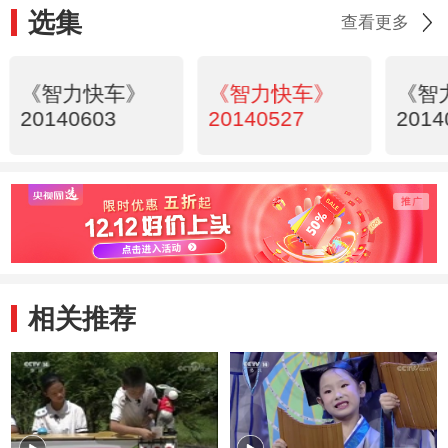
选集
查看更多
《智力快车》
《智力快车》
《智
20140603
20140527
2014
相关推荐