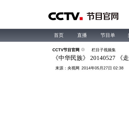
首页
直播
节目单
综合
新闻
财经
综艺
中文国际
体
CCTV节目官网
栏目子视频集
《中华民族》 20140527 
来源：
央视网
2014年05月27日 02:38