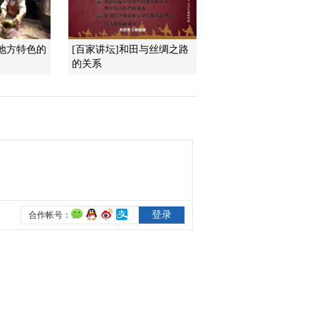
满地方特色的
[百家讲坛]和田与丝绸之路
的关系