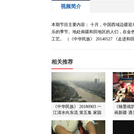
视频简介
本期节目主要内容： 十月，中国西域边疆
乐的季节。地处南疆和田地区的人们，在金
工艺。 （《中华民族》 20140527 《走进
相关推荐
《中华民族》 20180903 一
《翰墨戏韵》
江清水向东流 第五集 家园
画新疆·遇