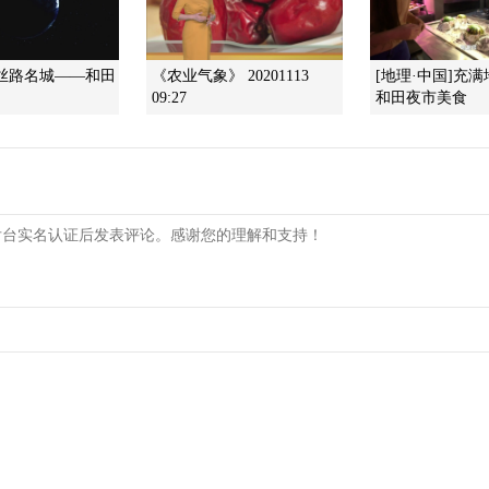
 丝路名城——和田
《农业气象》 20201113
[地理·中国]充
09:27
和田夜市美食