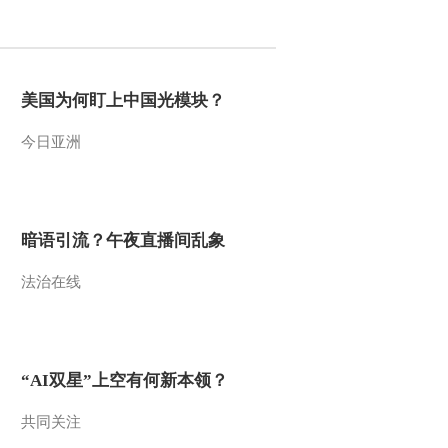
美国为何盯上中国光模块？
今日亚洲
暗语引流？午夜直播间乱象
法治在线
“AI双星”上空有何新本领？
共同关注