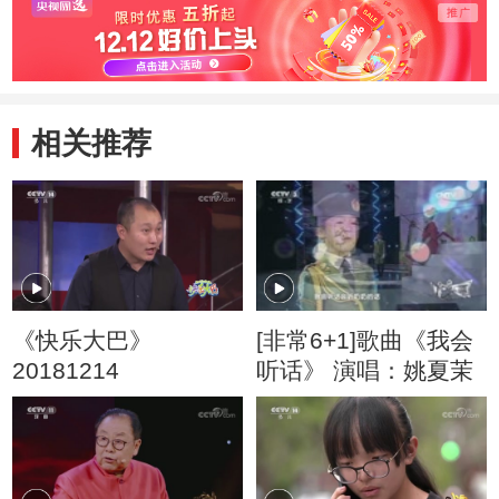
相关推荐
《快乐大巴》
[非常6+1]歌曲《我会
20181214
听话》 演唱：姚夏茉