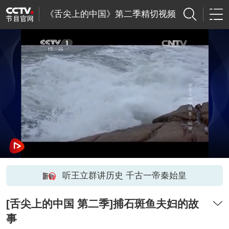
《舌尖上的中国》第二季精切视频
听王立群讲历史 千古一帝秦始皇
[舌尖上的中国 第二季]捕石斑鱼夫妇的故
事