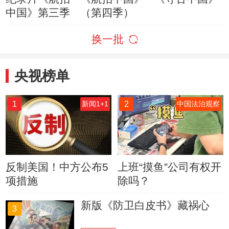
中国》第三季
（第四季）
换一批
央视榜单
1
2
新闻1+1
中国法治观察
反制美国！中方公布5
上班“摸鱼”公司有权开
项措施
除吗？
新版《防卫白皮书》藏祸心
3