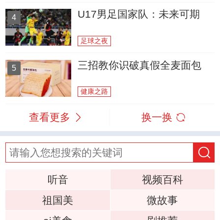
U17男足国家队：未来可期
4
足球之夜
三招教你识破真假全麦面包
5
健康之路
查看更多
换一换
听音
视频百科
祖国美
微故事