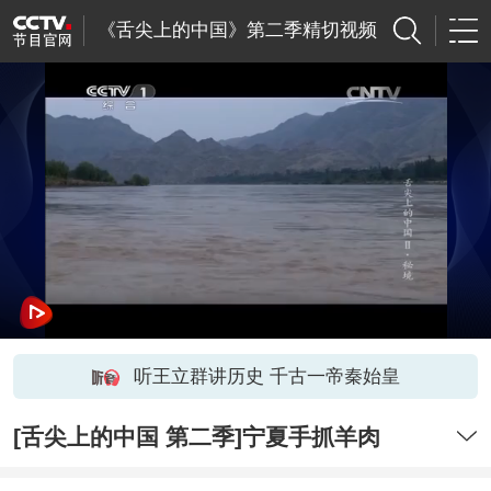
《舌尖上的中国》第二季精切视频
听王立群讲历史 千古一帝秦始皇
[舌尖上的中国 第二季]宁夏手抓羊肉