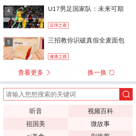
U17男足国家队：未来可期
4
足球之夜
三招教你识破真假全麦面包
5
健康之路
查看更多
换一换
听音
视频百科
祖国美
微故事