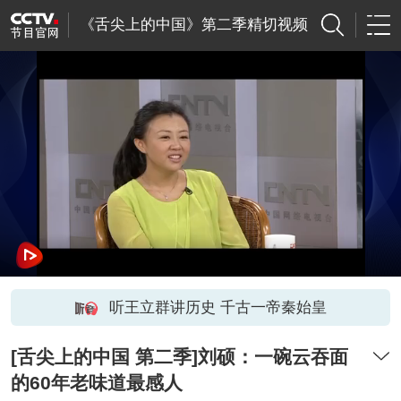
《舌尖上的中国》第二季精切视频
听王立群讲历史 千古一帝秦始皇
[舌尖上的中国 第二季]刘硕：一碗云吞面
的60年老味道最感人