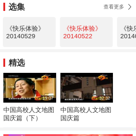
选集
查看更多
《快乐体验》
《快乐体验》
《快
20140529
20140522
2014
精选
19:07
32:32
中国高校人文地图
中国高校人文地图
国庆篇（下）
国庆篇