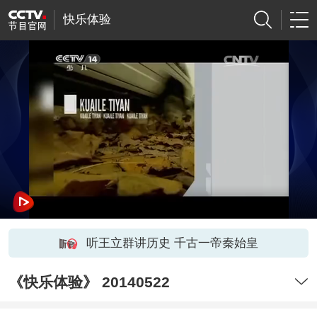
快乐体验
听王立群讲历史 千古一帝秦始皇
《快乐体验》 20140522