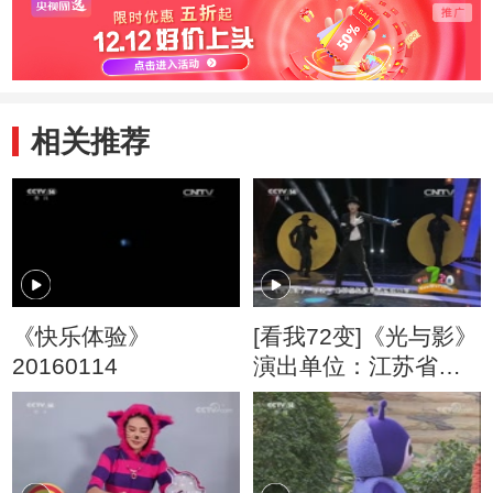
相关推荐
《快乐体验》
[看我72变]《光与影》
20160114
演出单位：江苏省张
家港市实验小学