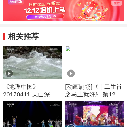
相关推荐
《地理中国》
[动画剧场]《十二生肖
20170411 天山深处
之马上就好》 第12集
的发现（下）
穿梭镜