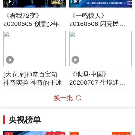
《看我72变》
《一鸣惊人》
20200605 创意少年
20160506 闪亮民营
剧团 第一季
[大仓库]神奇百宝箱
《地理·中国》
神奇实验 神奇的干冰
20200707 生境迷踪·
移动的“城堡”
换一批
央视榜单