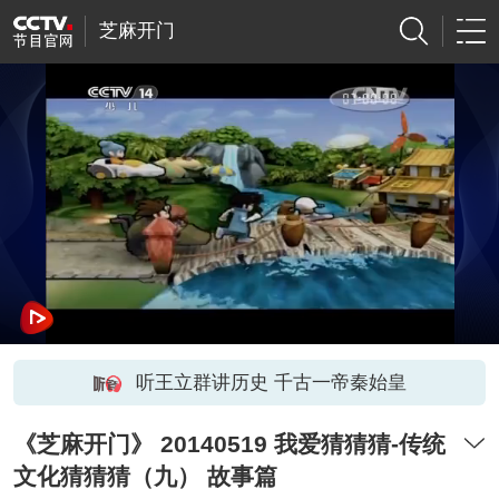
芝麻开门
听王立群讲历史 千古一帝秦始皇
《芝麻开门》 20140519 我爱猜猜猜-传统
文化猜猜猜（九） 故事篇