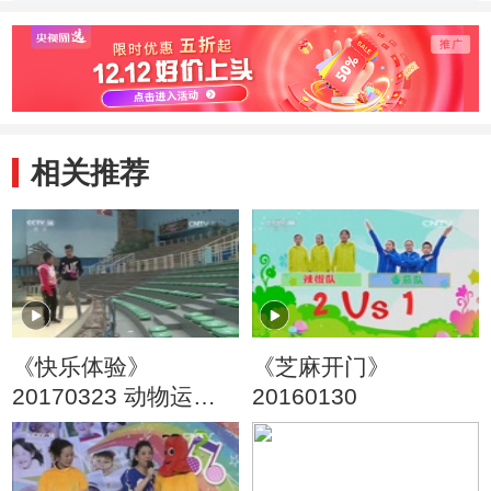
相关推荐
《快乐体验》
《芝麻开门》
20170323 动物运动
20160130
会（一）