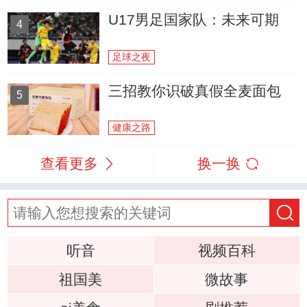
U17男足国家队：未来可期
4
足球之夜
三招教你识破真假全麦面包
5
健康之路
查看更多
换一换
听音
视频百科
祖国美
微故事