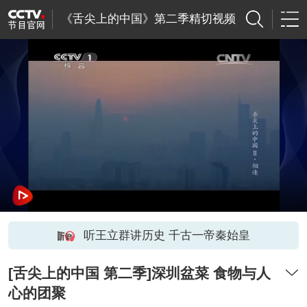
《舌尖上的中国》第二季精切视频
听王立群讲历史 千古一帝秦始皇
[舌尖上的中国 第二季]深圳盆菜 食物与人
心的团聚