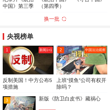
中国》第三季
（第四季）
换一批
央视榜单
1
2
新闻1+1
中国法治观察
反制美国！中方公布5
上班“摸鱼”公司有权开
项措施
除吗？
新版《防卫白皮书》藏祸心
3