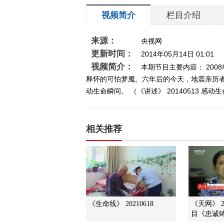
视频简介
栏目介绍
来源：
央视网
更新时间：
2014年05月14日 01:01
视频简介：
本期节目主要内容： 20
释怀的可怕梦魇。六年后的今天，地震亲历
动生命瞬间。 （《讲述》 20140513 感动
相关推荐
《生命线》 20210618
《天网》 2
目《忠诚