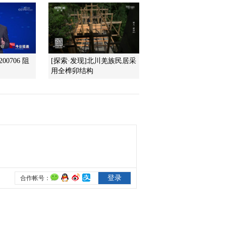
2014-04-23 01:52:19
《讲述》 20140421 极限
挑战
00706 阻
[探索·发现]北川羌族民居采
用全榫卯结构
2014-04-22 02:52:19
《讲述》 20140415 长寿
乡的“候鸟人”
2014-04-16 00:04:17
《讲述》 20140408 早起
的人（二）
2014-04-15 14:46:11
《讲述》 20140414 回乡