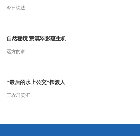
今日说法
2014-03-27 23:39:17
《讲述》 20140326 家在
何方
自然秘境 荒漠翠影蕴生机
2014-03-27 02:05:18
远方的家
《讲述》 20140325 单亲
妈妈（下）
2014-03-25 23:45:17
“最后的水上公交”摆渡人
《讲述》 20140324 单亲
妈妈（上）
三农群英汇
2014-03-25 00:43:17
《讲述》 20140320 出彩
人生-妈妈的十字绣