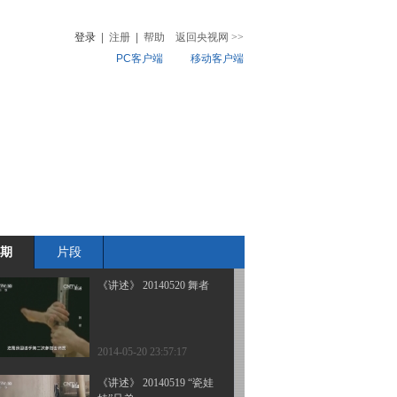
特别节目 龙舟竞渡
登录
|
注册
|
帮助
返回央视网
>>
PC客户端
移动客户端
2014-06-02 23:54:17
《讲述》 20140527 毕业
音
热榜
季（下）
微视频
儿
音乐
体育赛事
农业农村
2014-05-28 00:15:17
《讲述》 20140526 毕业
季（上）
期
片段
2014-05-26 23:53:17
《讲述》 20140520 舞者
2014-05-20 23:57:17
《讲述》 20140519 “瓷娃