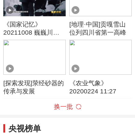
《国家记忆》
[地理·中国]贡嘎雪山
20211008 巍巍川藏
位列四川省第一高峰
路 天堑变通途
[探索发现]荥经砂器的
《农业气象》
传承与发展
20200224 11:27
换一批
央视榜单