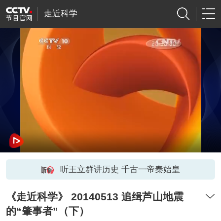
走近科学
听王立群讲历史 千古一帝秦始皇
《走近科学》 20140513 追缉芦山地震
的“肇事者”（下）