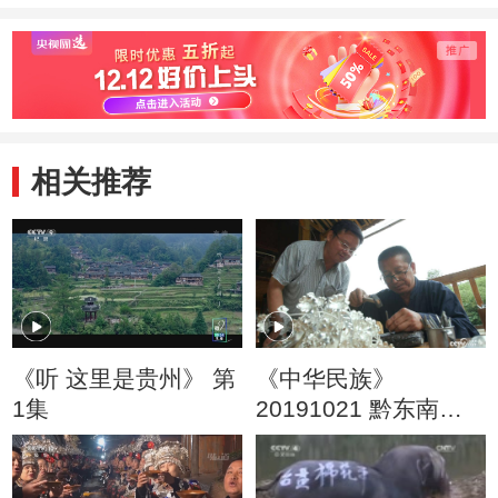
相关推荐
《听 这里是贵州》 第
《中华民族》
1集
20191021 黔东南印
象 下集