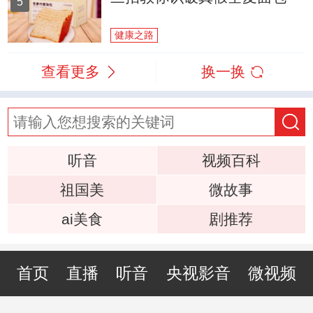
5
健康之路
查看更多
换一换
听音
视频百科
祖国美
微故事
ai美食
剧推荐
首页
直播
听音
央视影音
微视频