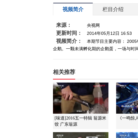
视频简介
栏目介绍
来源：
央视网
更新时间：
2014年05月12日 16:53
视频简介：
本期节目主要内容： 20
企鹅。一颗未满孵化期的企鹅蛋，一场与时间赛跑
相关推荐
[味道]2016五一特辑 翁源米
《一鸣惊人》
饺 广东翁源