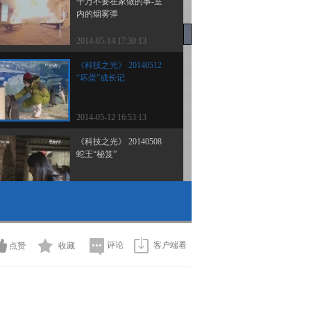
千万不要在家做的事-室
内的烟雾弹
2014-05-14 17:30:13
《科技之光》 20140512
“坏蛋”成长记
2014-05-12 16:53:13
《科技之光》 20140508
蛇王“秘笈”
2014-05-08 16:48:12
《科技之光》 20140507
致命的不明发热
评论
客户端看
点赞
收藏
2014-05-07 16:49:13
《科技之光》 20140505
我回太阳河（上）