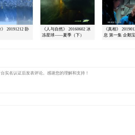
 20191212 卧
《人与自然》 20160602 冰
《真相》 20190
冻星球——夏季（下）
息 第一集 企鹅