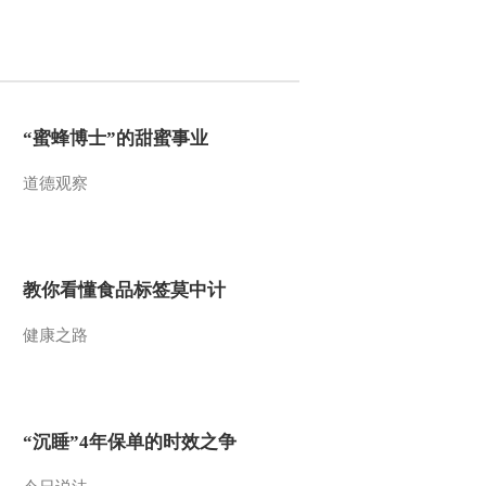
2014-04-21 18:05:14
《科技之光》 20140417
夜不能寐
“蜜蜂博士”的甜蜜事业
2014-04-17 16:33:12
道德观察
《科技之光》 20140416
反恐精英
2014-04-16 16:46:12
教你看懂食品标签莫中计
《科技之光》 20140415
健康之路
致命的澳大利亚生物
2014-04-15 18:23:14
《科技之光》 20140414
“沉睡”4年保单的时效之争
澳洲蜥蜴