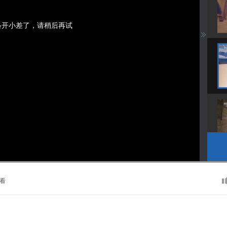
络开小差了，请稍后再试
看