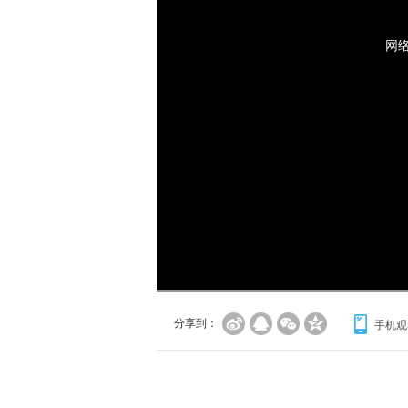
网
分享到：
手机观