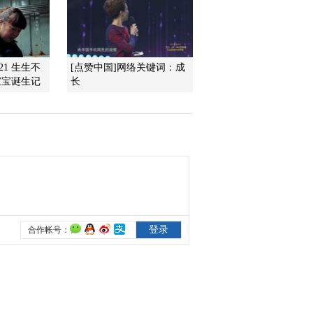
2014-04-28 16:05:12
《科技之光》 20140424
121 生生不
[点赞中国]网络关键词：成
破解危机
宝宝诞生记
长
2014-04-24 16:12:12
《科技之光》 20140423
真假怀孕
2014-04-23 16:05:12
《科技之光》 20140422
致命威胁
2014-04-22 15:53:12
《科技之光》 20140421
英勇救主