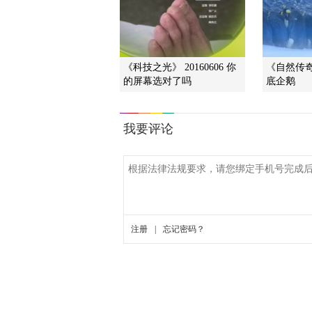
《科技之光》 20160606 你
《自然传奇》
的屏幕选对了吗
底企鹅