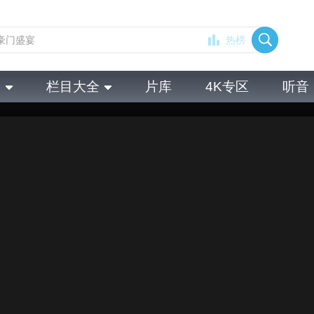
热榜
全
栏目大全
片库
4K专区
听音