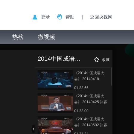
登录
帮助
|
返回央视网
热榜
微视频
2014中国成语大会
收藏
《2014中国成语大
会》 20140418
01:33:56
《2014中国成语大
会》 20140425 决赛
第一场
01:33:00
《2014中国成语大
会》 20140502 决赛
第二场