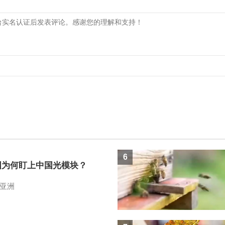
6
国为何盯上中国光模块？
亚洲