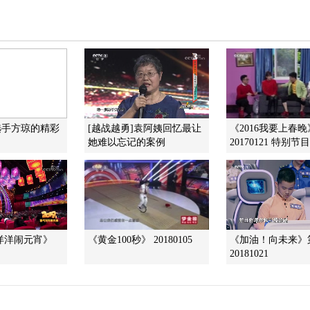
选手方琼的精彩
[越战越勇]袁阿姨回忆最让
《2016我要上春晚
她难以忘记的案例
20170121 特别节目：
气洋洋闹元宵》
《黄金100秒》 20180105
《加油！向未来》
20181021