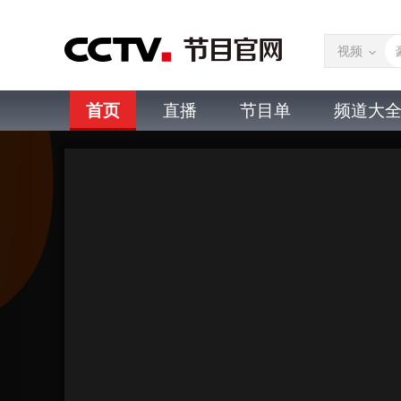
视频
首页
直播
节目单
频道大