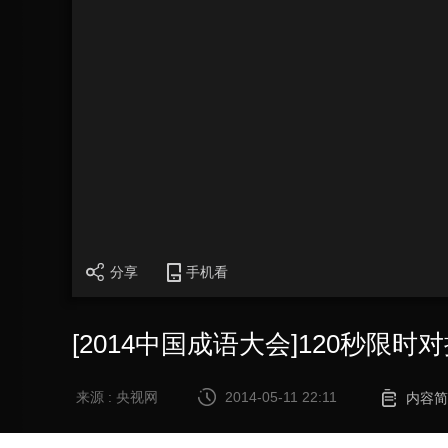
分享
手机看
[2014中国成语大会]120秒限
来源 : 央视网
2014-05-11 22:11
内容简