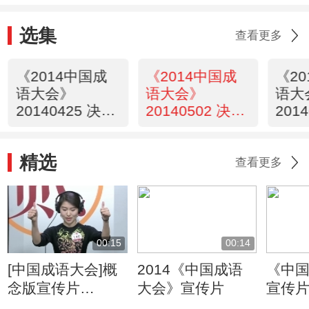
选集
查看更多
《2014中国成
《2014中国成
《2
语大会》
语大会》
语大
20140425 决赛
20140502 决赛
201
第一场
第二场
第三
精选
查看更多
00:15
00:14
[中国成语大会]概
2014《中国成语
《中
念版宣传片
大会》宣传片
宣传
20140305