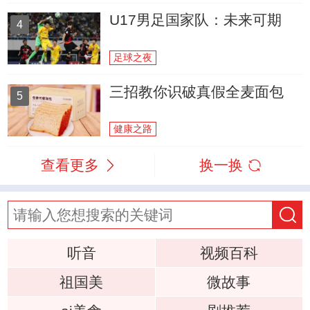
U17男足国家队：未来可期
4
足球之夜
三招教你识破真假全麦面包
5
健康之路
查看更多
换一换
听音
视频百科
祖国美
微故事