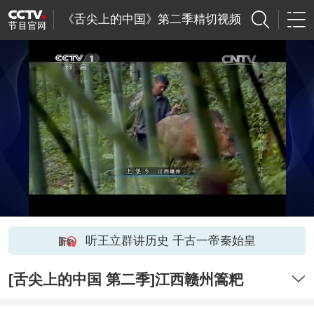
《舌尖上的中国》第二季精切视频
听王立群讲历史 千古一帝秦始皇
[舌尖上的中国 第二季]江西赣州篙粑