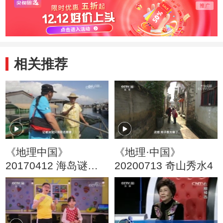
相关推荐
《地理中国》
《地理·中国》
20170412 海岛谜影
20200713 奇山秀水4
（上）