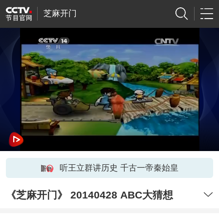
芝麻开门
听王立群讲历史 千古一帝秦始皇
《芝麻开门》 20140428 ABC大猜想