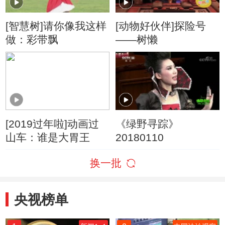
[智慧树]请你像我这样
[动物好伙伴]探险号
做：彩带飘
——树懒
[2019过年啦]动画过
《绿野寻踪》
山车：谁是大胃王
20180110
换一批
央视榜单