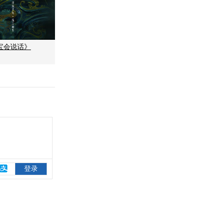
宝会说话》