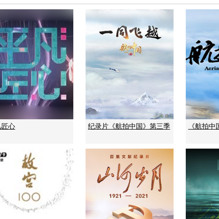
凡匠心
纪录片《航拍中国》第三季
《航拍中