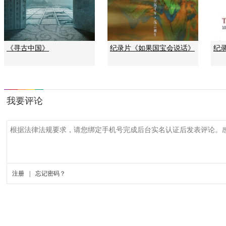
《寻古中国》
纪录片《如果国宝会说话》
纪录