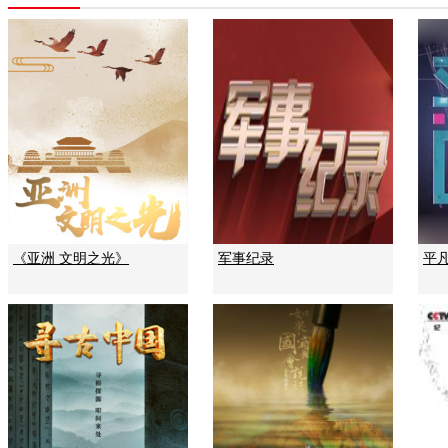
《亚洲 文明之光》
军事纪录
平