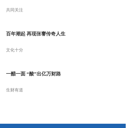
共同关注
百年潮起 再现张謇传奇人生
文化十分
一醋一面 “酸”出亿万财路
生财有道