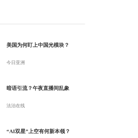
美国为何盯上中国光模块？
今日亚洲
暗语引流？午夜直播间乱象
法治在线
“AI双星”上空有何新本领？