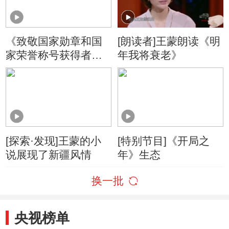
《致敬国家勋章和国
[朗读者]王蒙朗读《明
家荣誉称号获得者》
年我将衰老》
20200705 “人民艺术
家”国家荣誉称号获得
者：王蒙
[探索·发现]王蒙的小
[特别节目]《开局之
说展现了新疆风情
年》生态
换一批
央视榜单