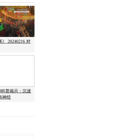
 20240216 对
国]科普揭示：沉迷
伤神经