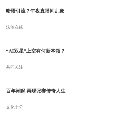
暗语引流？午夜直播间乱象
法治在线
“AI双星”上空有何新本领？
共同关注
百年潮起 再现张謇传奇人生
文化十分