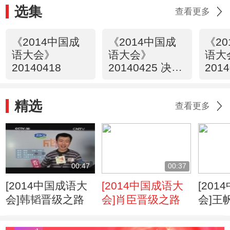
选集
查看更多
《2014中国成
《2014中国成
《2
语大会》
语大会》
语大
20140418
20140425 决赛
201
第一场
第二
精选
查看更多
00:47
00:37
[2014中国成语大
[2014中国成语大
[20
会]韩韬晋级之路
会]肖臣晋级之路
会]王