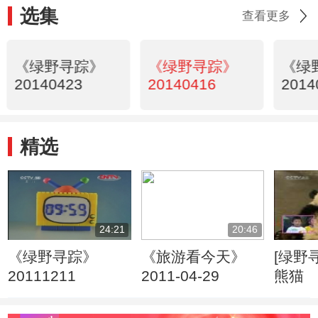
选集
查看更多
《绿野寻踪》
《绿野寻踪》
《绿
20140423
20140416
2014
精选
24:21
20:46
《绿野寻踪》
《旅游看今天》
[绿野寻踪]
20111211
2011-04-29
熊猫