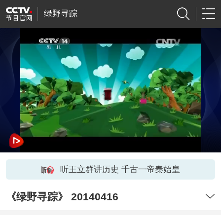
绿野寻踪
听王立群讲历史 千古一帝秦始皇
《绿野寻踪》 20140416