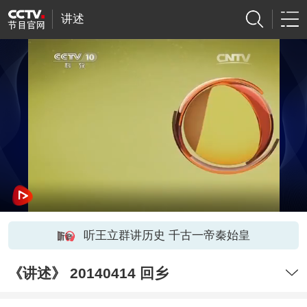
讲述
听王立群讲历史 千古一帝秦始皇
《讲述》 20140414 回乡