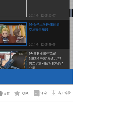
2014-04-12 08:53:07
[金龟子城堡]故事时间：
交通安全知识
2014-04-12 08:49:08
[今日亚洲]搜寻马航
MH370 中国“海巡01”轮
两次侦测到信号 仅相距2
公里
2014-04-06 23:19:17
[金龟子城堡]故事时间：
交通安全知识
评论
客户端看
点赞
收藏
2014-04-05 14:13:11
[金龟子城堡]欢乐大地图