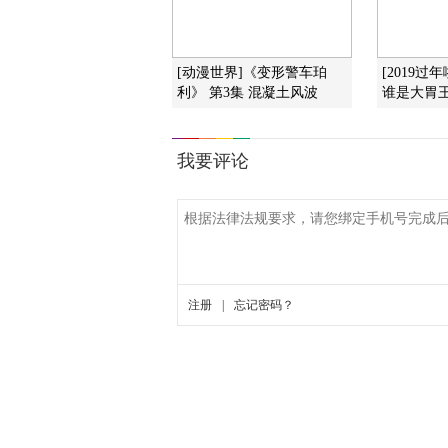
[动漫世界]《变形警车珀
[2019过
利》 第3集 混凝土风波
谁是大胃