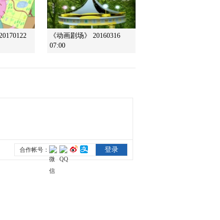
2014-03-22 09:39:08
170122
《动画剧场》 20160316
智慧树 金龟子城堡
07:00
20140315
2014-03-17 11:42:09
智慧树 金龟子城堡 欢乐
大地图 20140315
2014-03-17 11:41:09
智慧树 金龟子城堡 游戏
大街：雪天的路面安全
20140315
2014-03-17 11:39:09
智慧树 金龟子城堡 欢乐
大地图 20140308