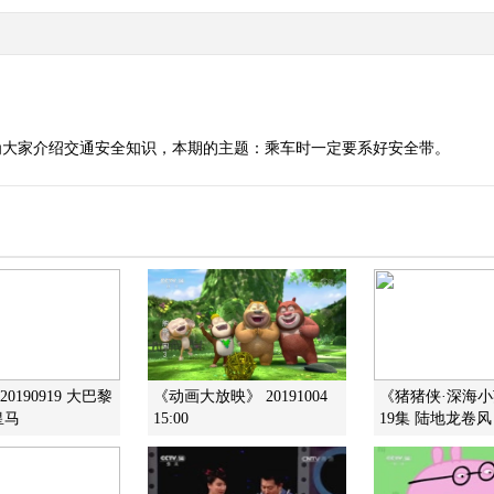
为大家介绍交通安全知识，本期的主题：乘车时一定要系好安全带。
0190919 大巴黎
《动画大放映》 20191004
《猪猪侠·深海小
皇马
15:00
19集 陆地龙卷风