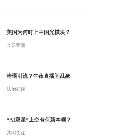
2014-03-10 11:26:09
智慧树 金龟子城堡
20140308
美国为何盯上中国光模块？
今日亚洲
2014-03-10 11:25:09
智慧树 金龟子城堡 游戏
大街：走路要专心
20140308
暗语引流？午夜直播间乱象
2014-03-10 11:22:09
法治在线
智慧树 金龟子城堡 欢乐
大地图 20140301
2014-03-03 11:32:09
“AI双星”上空有何新本领？
智慧树 金龟子城堡
20140301
共同关注