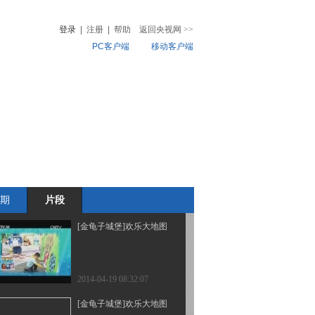
登录
|
注册
|
帮助
返回央视网
>>
PC客户端
移动客户端
2014-05-17 10:35:09
[金龟子城堡]故事时间：
音
热榜
安全知识竞赛
微视频
儿
音乐
体育赛事
农业农村
2014-05-17 10:32:08
[金龟子城堡]金龟子欢乐
大地图
期
片段
2014-05-10 08:47:08
[金龟子城堡]欢乐大地图
2014-04-19 08:32:07
[金龟子城堡]欢乐大地图