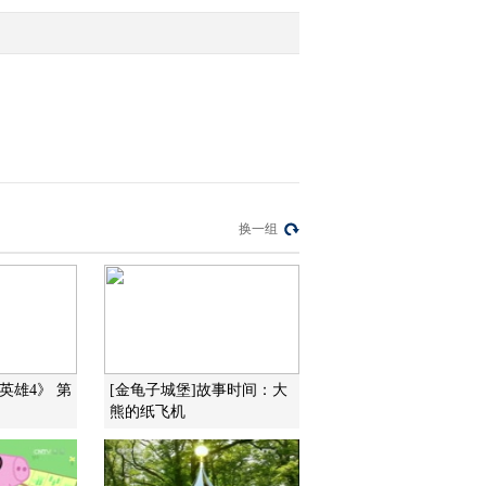
2014-04-05 14:13:11
[金龟子城堡]欢乐大地图
2014-03-29 08:35:07
[金龟子城堡]故事时间：
换一组
迎面驶来的摩托车
2014-03-29 08:32:07
[金龟子城堡]欢乐大地图
英雄4》 第
[金龟子城堡]故事时间：大
熊的纸飞机
2014-03-22 09:42:08
[金龟子城堡]故事时间：
骑自行车的安全知识