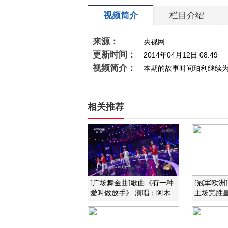
视频简介
栏目介绍
来源：
央视网
更新时间：
2014年04月12日 08:49
视频简介：
本期的故事时间珀利继续
相关推荐
[广场舞金曲]歌曲《有一种
[冠军欧洲]2
爱叫做放手》 演唱：阿木...
主场完胜