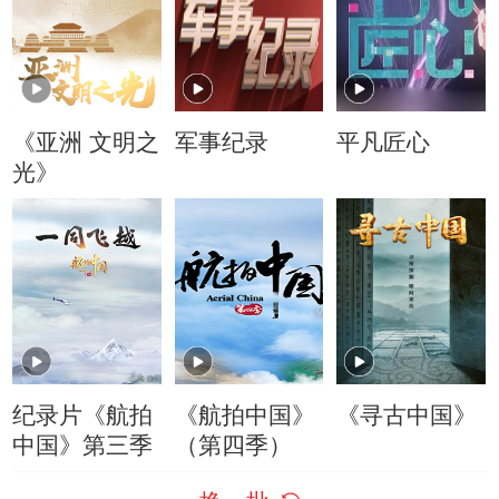
《亚洲 文明之
军事纪录
平凡匠心
光》
纪录片《航拍
《航拍中国》
《寻古中国》
中国》第三季
（第四季）