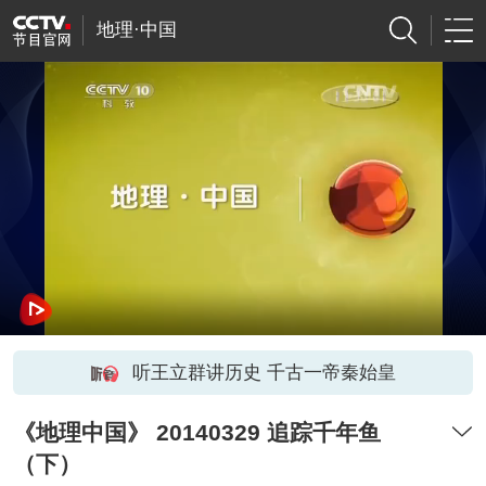
地理·中国
听王立群讲历史 千古一帝秦始皇
《地理中国》 20140329 追踪千年鱼
（下）