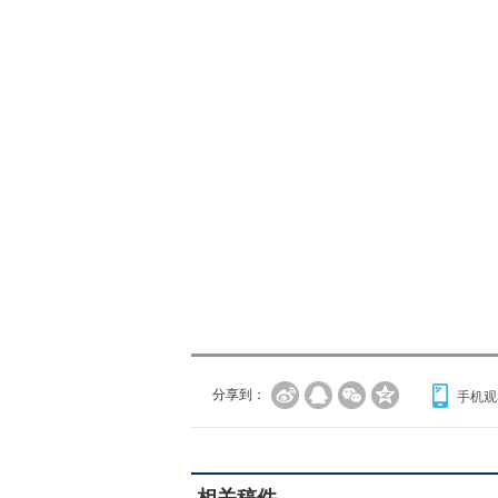
分享到：
手机观