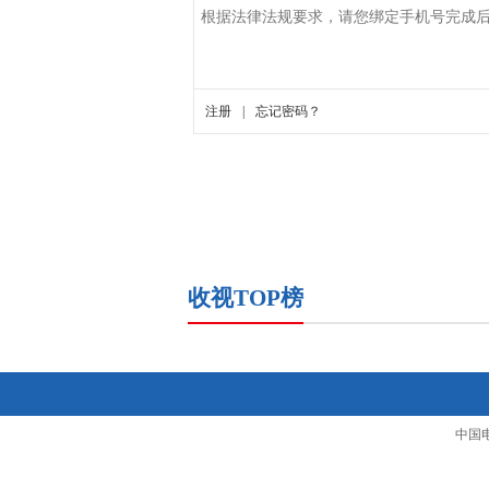
收视TOP榜
中国