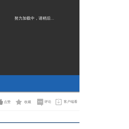
努力加载中，请稍后...
评论
客户端看
点赞
收藏