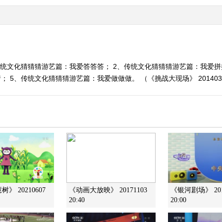
传统文化猜猜猜游艺篇：我爱答答答； 2、传统文化猜猜猜游艺篇：我爱拼
 5、传统文化猜猜猜游艺篇：我爱做做做。 （《挑战大现场》 201403
》 20210607
《动画大放映》 20171103
《银河剧场》 201
20:40
20:00