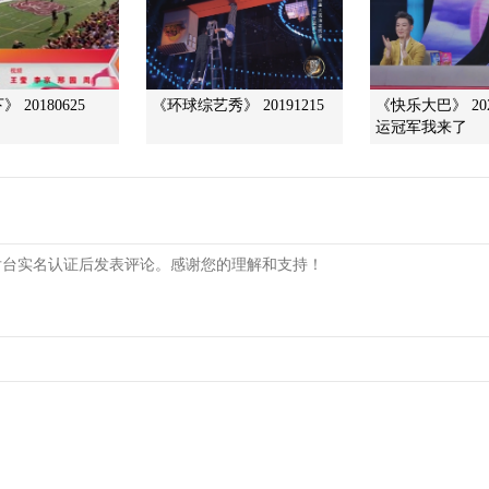
 20180625
《环球综艺秀》 20191215
《快乐大巴》 202
运冠军我来了