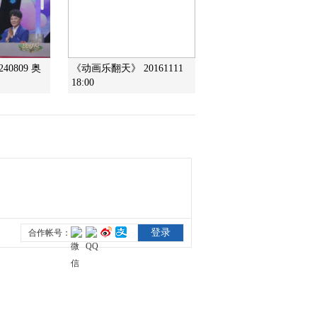
2013-10-21 15:06:04
《芝麻开门》 20131014
40809 奥
《动画乐翻天》 20161111
07:00
18:00
2013-10-15 15:26:32
《芝麻开门》 20131014
17:15
2013-10-14 18:16:35
《芝麻开门》 20131014
07:00
2013-10-14 09:26:13
《芝麻开门》 20130909
挑战大现场 17:15