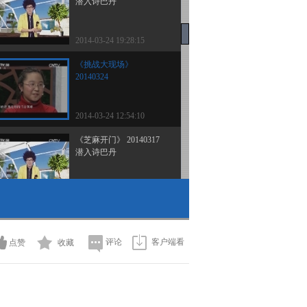
潜入诗巴丹
2014-03-24 19:28:15
《挑战大现场》
20140324
2014-03-24 12:54:10
《芝麻开门》 20140317
潜入诗巴丹
2014-03-17 18:57:14
《芝麻开门》 20140303
魔法工厂
评论
客户端看
点赞
收藏
2014-03-03 18:39:13
《芝麻开门》 20131118
17:15