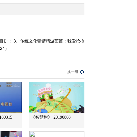
2013-11-18 18:25:14
《挑战大现场》
20131028 17:15
拼拼； 3、传统文化猜猜猜游艺篇：我爱抢抢
24）
2013-10-28 18:35:14
《挑战大现场》
20131028 07：00
换一组
2013-10-28 08:17:07
《芝麻开门》 20131021
17：15
2013-10-21 19:09:07
80315
《智慧树》 20190808
《芝麻开门》 20131021
07:00