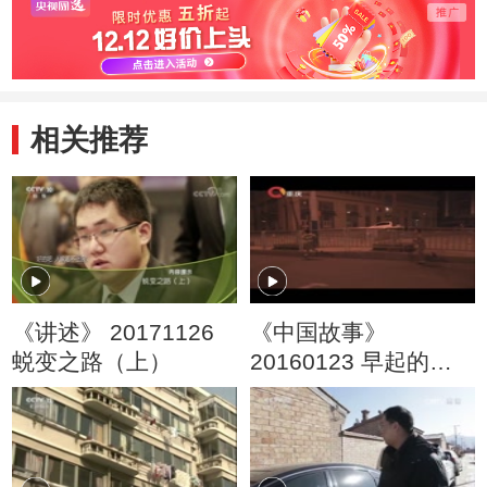
相关推荐
《讲述》 20171126
《中国故事》
蜕变之路（上）
20160123 早起的人·
一