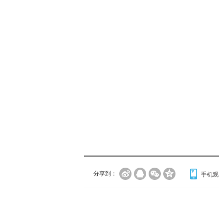
分享到：
手机观