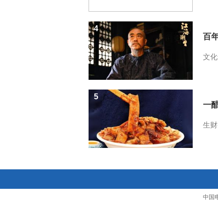
4
百
文化
5
一醋
生财
中国