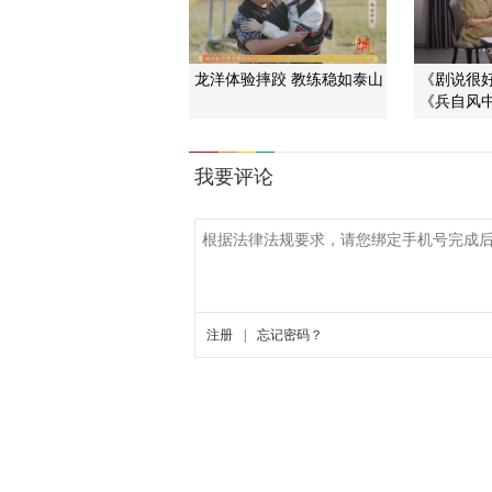
龙洋体验摔跤 教练稳如泰山
《剧说很好看
《兵自风