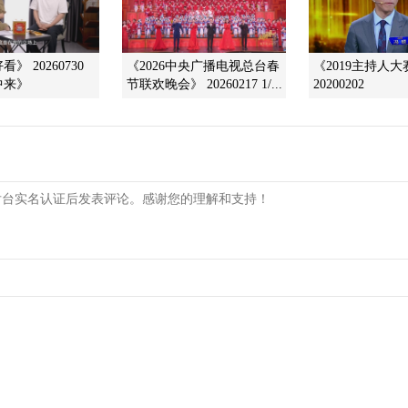
》 20260730
《2026中央广播电视总台春
《2019主持人大
中来》
节联欢晚会》 20260217 1/...
20200202