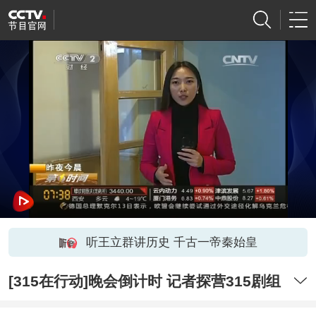
听王立群讲历史 千古一帝秦始皇
[315在行动]晚会倒计时 记者探营315剧组