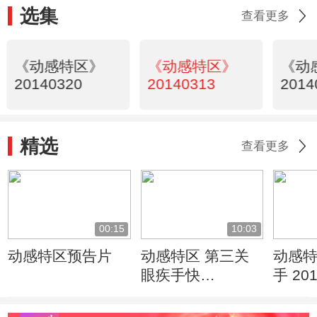
选集
查看更多
《动感特区》
《动感特区》
《动
20140320
20140313
2014
精选
查看更多
00:15
10:03
动感特区预告片
动感特区 第三关
动感特
眼疾手快
手 201
20110526