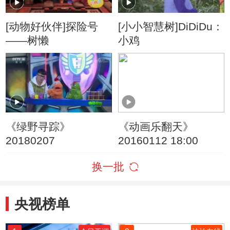
[动物好伙伴]探险号
[小小智慧树]DiDiDu：
——树懒
小鸡
《绿野寻踪》
《动画乐翻天》
20180207
20160112 18:00
换一批
央视榜单