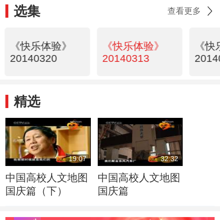
选集
查看更多
《快乐体验》
《快乐体验》
《快
20140320
20140313
2014
精选
19:07
32:32
中国高校人文地图
中国高校人文地图
国庆篇（下）
国庆篇