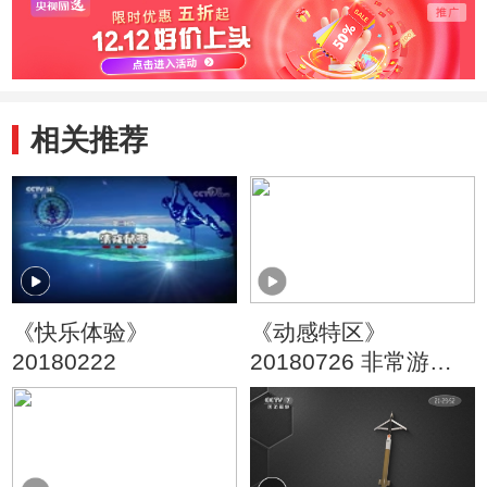
相关推荐
《快乐体验》
《动感特区》
20180222
20180726 非常游学
团