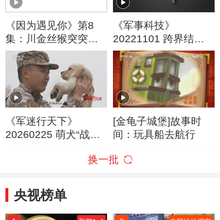
《因为遇见你》第8
《军事科技》
集：川金丝猴突突离
20221101 跨界结合
开饲养员 回到了自己
的“嫁接”武器
的族群
《军迷行天下》
[金龟子城堡]故事时
20260225 萌犬“战
间：玩具船去航行
士”养成记
换一批
央视榜单