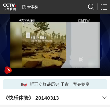
快乐体验
听王立群讲历史 千古一帝秦始皇
《快乐体验》 20140313