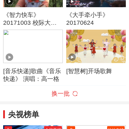
《智力快车》
《大手牵小手》
20171003 校际大比
20170624
拼
[音乐快递]歌曲《音乐
[智慧树]开场歌舞
快递》 演唱：高一格
换一批
央视榜单