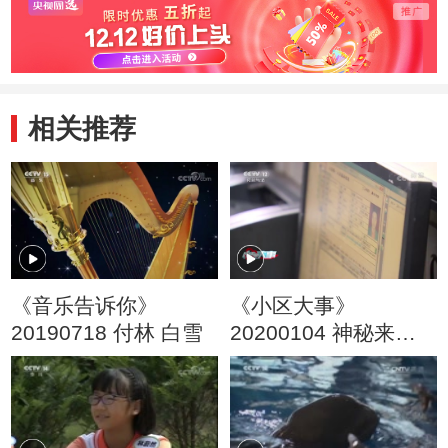
相关推荐
《音乐告诉你》
《小区大事》
20190718 付林 白雪
20200104 神秘来电
与恼人的噪音