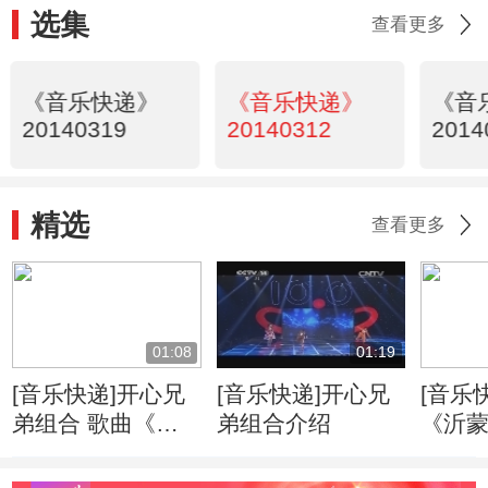
选集
查看更多
《音乐快递》
《音乐快递》
《音
20140319
20140312
2014
精选
查看更多
01:08
01:19
[音乐快递]开心兄
[音乐快递]开心兄
[音乐
弟组合 歌曲《狐
弟组合介绍
《沂
狸叫》
演唱