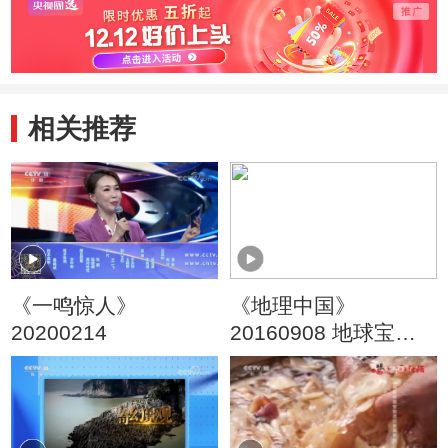
相关推荐
《一鸣惊人》
《地理中国》
20200214
20160908 地球宝藏·
西域白山