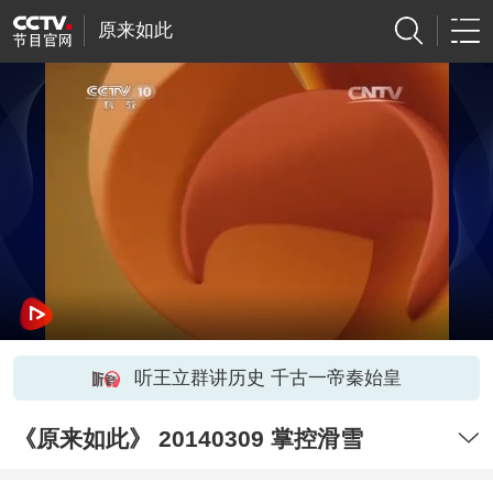
原来如此
听王立群讲历史 千古一帝秦始皇
《原来如此》 20140309 掌控滑雪