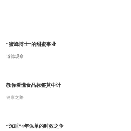
2013-11-14 18:24:14
《快乐体验》 20131107
全国青少年“未来之星”阳
光体育大会
2013-11-07 18:47:14
“蜜蜂博士”的甜蜜事业
《快乐体验》 20131031
道德观察
2013-10-31 20:10:40
教你看懂食品标签莫中计
《快乐体验》 20131024
健康之路
2013-10-24 18:36:12
《快乐体验》 20131017
“沉睡”4年保单的时效之争