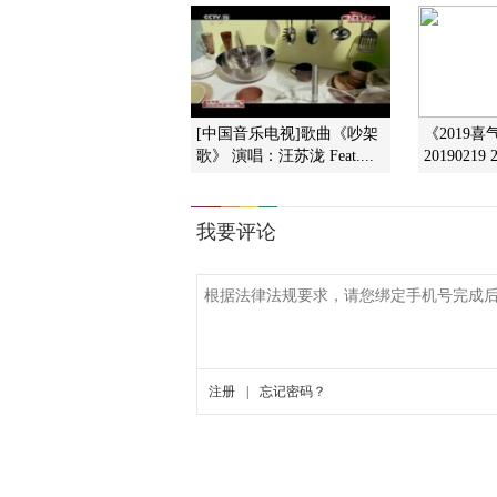
[中国音乐电视]歌曲《吵架
《2019
歌》 演唱：汪苏泷 Feat....
20190219 2