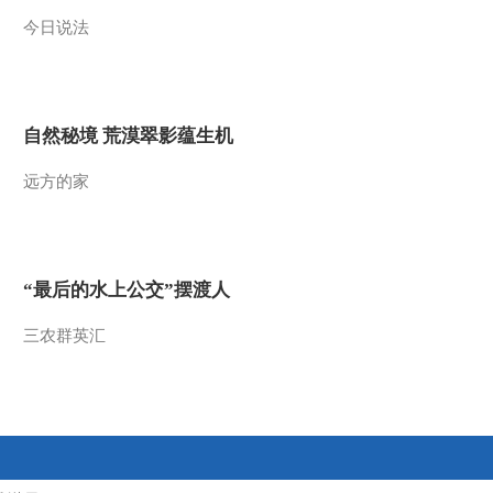
今日说法
2013-10-17 18:26:04
《快乐体验》 20131012
自然秘境 荒漠翠影蕴生机
2013-10-12 07:12:56
远方的家
《快乐体验》 20131010
找朋友 第1集 北京欢迎你
2013-10-10 18:51:18
“最后的水上公交”摆渡人
《快乐体验》 20130926
三农群英汇
2013-09-26 19:30:43
《快乐体验》 20130912