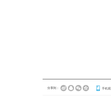
分享到：
手机观