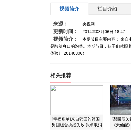
视频简介
栏目介绍
来源：
央视网
更新时间：
2014年03月06日 18:47
视频简介：
本期节目主要内容： 来
是酸辣爽口的泡菜。本期节目，孩子们就跟
体验》 20140306）
相关推荐
[幸福账单]来自韩国的韩国
[梨园闯关
男团组合挑战失败 账单取消
《天仙配》