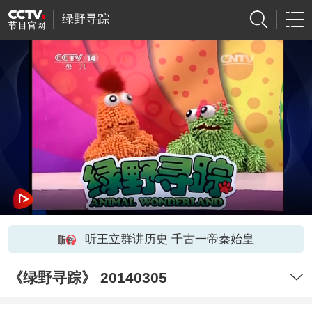
绿野寻踪
听王立群讲历史 千古一帝秦始皇
《绿野寻踪》 20140305