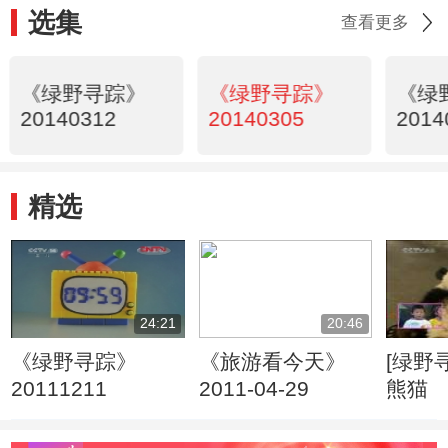
选集
查看更多
《绿野寻踪》
《绿野寻踪》
《绿
20140312
20140305
2014
精选
24:21
20:46
《绿野寻踪》
《旅游看今天》
[绿野寻踪]
20111211
2011-04-29
熊猫