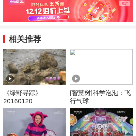
相关推荐
《绿野寻踪》
[智慧树]科学泡泡：飞
20160120
行气球